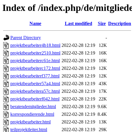
Index of /index.php/de/mitglied
Name
Last modified
Size
Description
Parent Directory
-
projektbearbeiter4b18.html
2022-02-28 12:19
12K
projektbearbeiter2510.html
2022-02-28 12:19
16K
projektbearbeiterc61e.html
2022-02-28 12:19
16K
projektbearbeiterc172.html
2022-02-28 12:19
12K
projektbearbeiterf377.html
2022-02-28 12:19
12K
projektbearbeiter57a4.html
2022-02-28 12:19
43K
projektbearbeitera57c.html
2022-02-28 12:19
17K
projektbearbeiterf042.html
2022-02-28 12:19
22K
beratendemitglieder.html
2022-02-28 12:19
9.6K
korrespondierende.html
2022-02-28 12:19
8.4K
projektbearbeiter.html
2022-02-28 12:19
13K
teilprojektleiter.html
2022-02-28 12:19
29K