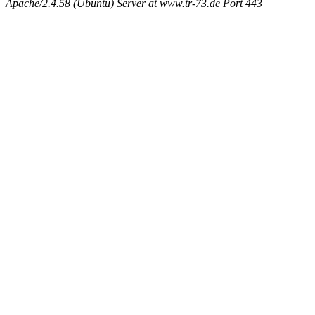
Apache/2.4.58 (Ubuntu) Server at www.tr-73.de Port 443