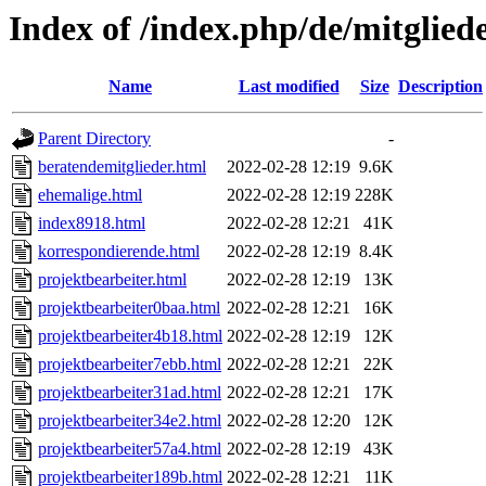
Index of /index.php/de/mitglied
Name
Last modified
Size
Description
Parent Directory
-
beratendemitglieder.html
2022-02-28 12:19
9.6K
ehemalige.html
2022-02-28 12:19
228K
index8918.html
2022-02-28 12:21
41K
korrespondierende.html
2022-02-28 12:19
8.4K
projektbearbeiter.html
2022-02-28 12:19
13K
projektbearbeiter0baa.html
2022-02-28 12:21
16K
projektbearbeiter4b18.html
2022-02-28 12:19
12K
projektbearbeiter7ebb.html
2022-02-28 12:21
22K
projektbearbeiter31ad.html
2022-02-28 12:21
17K
projektbearbeiter34e2.html
2022-02-28 12:20
12K
projektbearbeiter57a4.html
2022-02-28 12:19
43K
projektbearbeiter189b.html
2022-02-28 12:21
11K